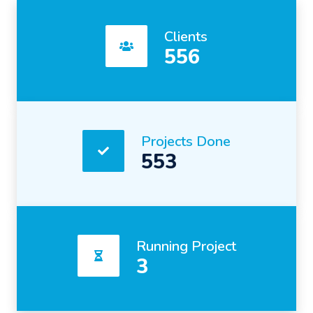
Clients
556
Projects Done
553
Running Project
3