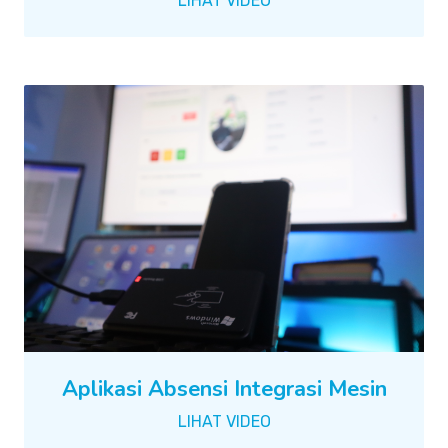
LIHAT VIDEO
Aplikasi Absensi Integrasi Mesin
LIHAT VIDEO