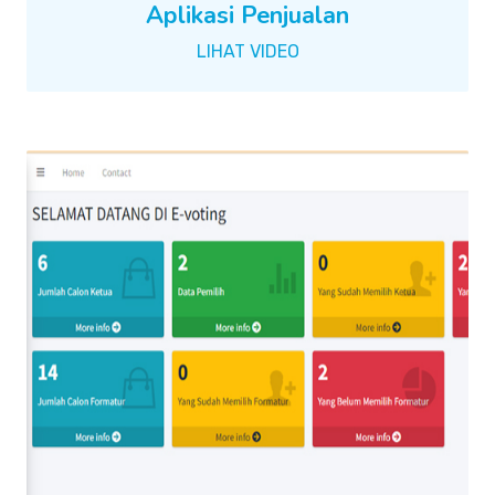
Aplikasi Penjualan
LIHAT VIDEO