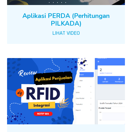
Aplikasi PERDA (Perhitungan
PILKADA)
LIHAT VIDEO