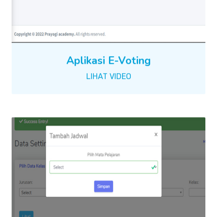
Aplikasi E-Voting
LIHAT VIDEO