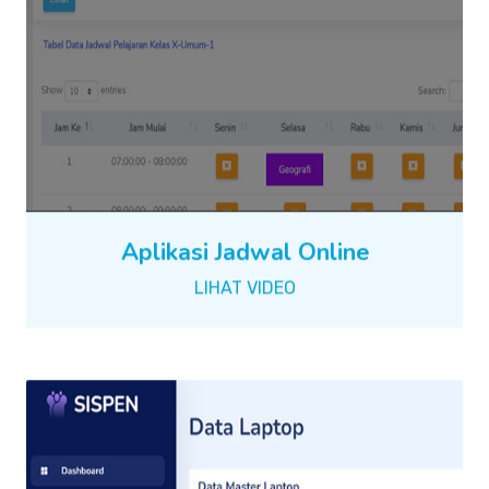
Aplikasi Jadwal Online
LIHAT VIDEO